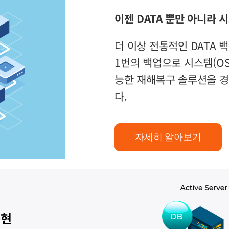
이젠 DATA 뿐만 아니라 
더 이상 전통적인 DATA 
1번의 백업으로 시스템(OS
능한 재해복구 솔루션을 경
다.
자세히 알아보기
구현