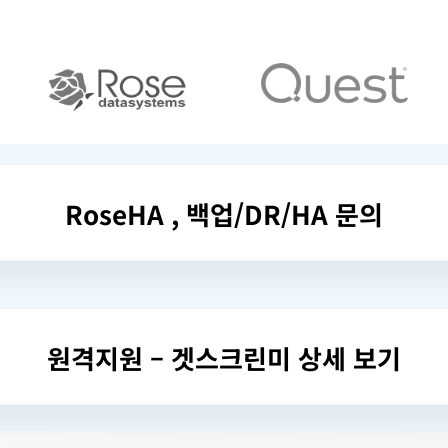
RoseHA , 백업/DR/HA 문의
원격지원 – 겟스크린미 상세 보기