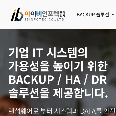
Skip
to
BACKUP 솔루션
content
기업 IT 시스템의
가용성을 높이기 위한
BACKUP / HA / DR
솔루션을 제공합니다.
랜섬웨어로 부터 시스템과 DATA를 안