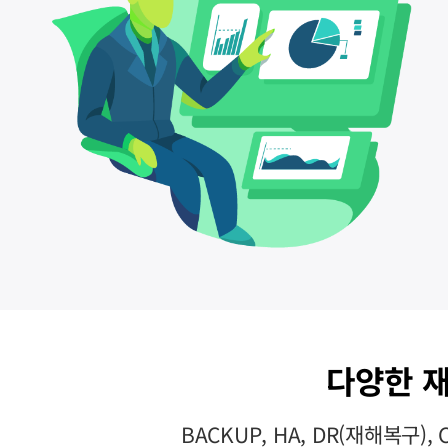
다양한 
BACKUP, HA, DR(재해복